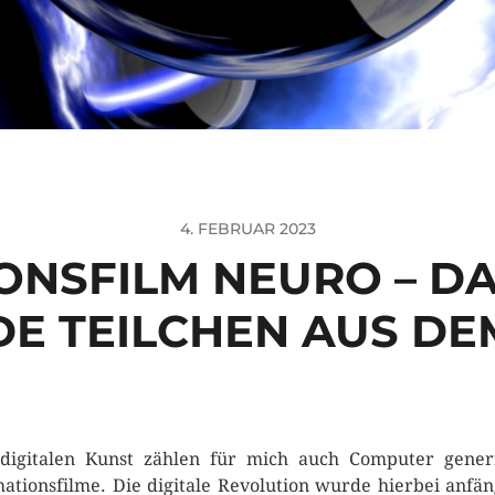
4. FEBRUAR 2023
ONSFILM NEURO – DA
E TEILCHEN AUS DE
digitalen Kunst zählen für mich auch Computer gener
ationsfilme. Die digitale Revolution wurde hierbei anfän