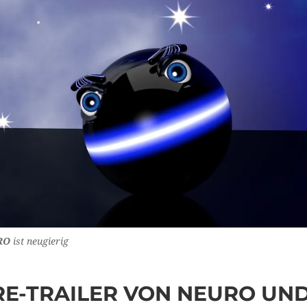
RO
ist neugierig
RE-TRAILER VON NEURO UN