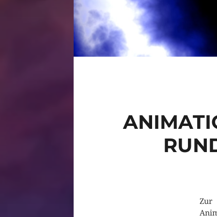
ANIMATI
RUND
Zur 
Anim