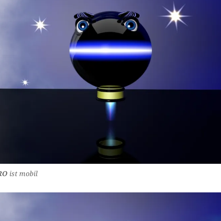
RO
ist mobil