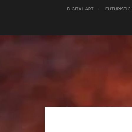
DIGITAL ART
FUTURISTIC 