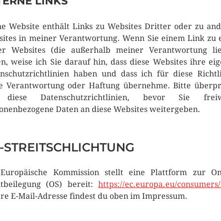
TERNE LINKS
e Website enthält Links zu Websites Dritter oder zu an
ites in meiner Verantwortung. Wenn Sie einem Link zu 
er Websites (die außerhalb meiner Verantwortung li
en, weise ich Sie darauf hin, dass diese Websites ihre ei
nschutzrichtlinien haben und dass ich für diese Richtl
e Verantwortung oder Haftung übernehme. Bitte überp
 diese Datenschutzrichtlinien, bevor Sie freiwi
onenbezogene Daten an diese Websites weitergeben.
-STREITSCHLICHTUNG
Europäische Kommission stellt eine Plattform zur On
itbeilegung (OS) bereit:
https://ec.europa.eu/consumers/
re E-Mail-Adresse findest du oben im Impressum.