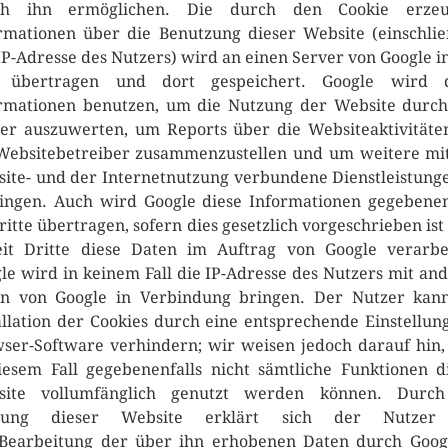
ch ihn ermöglichen. Die durch den Cookie erzeu
rmationen über die Benutzung dieser Website (einschlie
IP-Adresse des Nutzers) wird an einen Server von Google i
 übertragen und dort gespeichert. Google wird d
rmationen benutzen, um die Nutzung der Website durc
er auszuwerten, um Reports über die Websiteaktivitäte
Websitebetreiber zusammenzustellen und um weitere mi
ite- und der Internetnutzung verbundene Dienstleistung
ingen. Auch wird Google diese Informationen gegebenen
ritte übertragen, sofern dies gesetzlich vorgeschrieben ist
it Dritte diese Daten im Auftrag von Google verarbe
le wird in keinem Fall die IP-Adresse des Nutzers mit an
n von Google in Verbindung bringen. Der Nutzer kan
allation der Cookies durch eine entsprechende Einstellun
ser-Software verhindern; wir weisen jedoch darauf hin,
iesem Fall gegebenenfalls nicht sämtliche Funktionen d
site vollumfänglich genutzt werden können. Durch
zung dieser Website erklärt sich der Nutzer
Bearbeitung der über ihn erhobenen Daten durch Goog