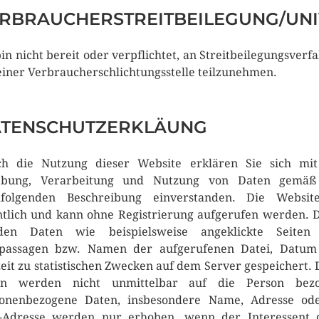
RBRAUCHERSTREITBEILEGUNG/UNI
bin nicht bereit oder verpflichtet, an Streitbeilegungsverf
einer Verbraucherschlichtungsstelle teilzunehmen.
TENSCHUTZERKLÄUNG
h die Nutzung dieser Website erklären Sie sich mi
ebung, Verarbeitung und Nutzung von Daten gemäß
hfolgenden Beschreibung einverstanden. Die Website
ntlich und kann ohne Registrierung aufgerufen werden. 
den Daten wie beispielsweise angeklickte Seiten
tpassagen bzw. Namen der aufgerufenen Datei, Datum
eit zu statistischen Zwecken auf dem Server gespeichert. 
en werden nicht unmittelbar auf die Person bezo
onenbezogene Daten, insbesondere Name, Adresse od
-Adresse werden nur erhoben, wenn der Interessent 