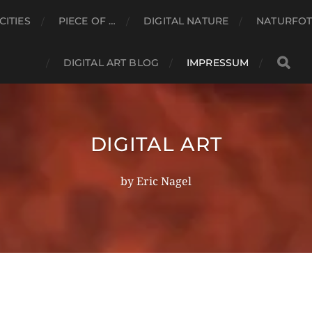
CITIES
PIECE OF …
DIGITAL NATURE
NATURFOT
DIGITAL ART BLOG
IMPRESSUM
DIGITAL ART
by Eric Nagel