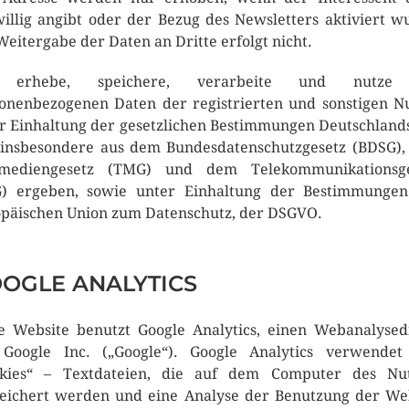
willig angibt oder der Bezug des Newsletters aktiviert w
Weitergabe der Daten an Dritte erfolgt nicht.
 erhebe, speichere, verarbeite und nutze
onenbezogenen Daten der registrierten und sonstigen N
r Einhaltung der gesetzlichen Bestimmungen Deutschlands
 insbesondere aus dem Bundesdatenschutzgesetz (BDSG)
emediengesetz (TMG) und dem Telekommunikationsge
) ergeben, sowie unter Einhaltung der Bestimmunge
päischen Union zum Datenschutz, der DSGVO.
OGLE ANALYTICS
e Website benutzt Google Analytics, einen Webanalysed
Google Inc. („Google“). Google Analytics verwendet
okies“ – Textdateien, die auf dem Computer des Nut
eichert werden und eine Analyse der Benutzung der We