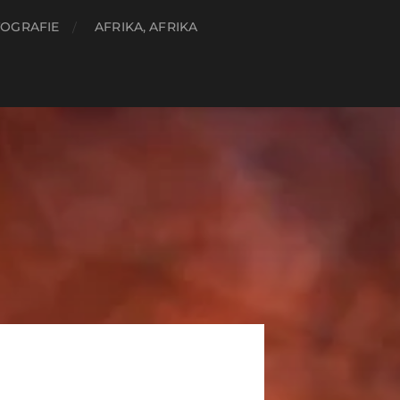
OGRAFIE
AFRIKA, AFRIKA