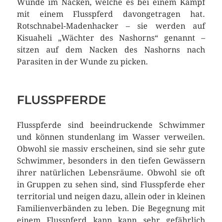
Wunde im Nacken, welche es bei einem Kampf
mit einem Flusspferd davongetragen hat.
Rotschnabel-Madenhacker – sie werden auf
Kisuaheli „Wächter des Nashorns“ genannt –
sitzen auf dem Nacken des Nashorns nach
Parasiten in der Wunde zu picken.
FLUSSPFERDE
Flusspferde sind beeindruckende Schwimmer
und können stundenlang im Wasser verweilen.
Obwohl sie massiv erscheinen, sind sie sehr gute
Schwimmer, besonders in den tiefen Gewässern
ihrer natürlichen Lebensräume. Obwohl sie oft
in Gruppen zu sehen sind, sind Flusspferde eher
territorial und neigen dazu, allein oder in kleinen
Familienverbänden zu leben. Die Begegnung mit
einem Flusspferd kann kann sehr gefährlich