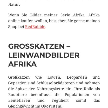
Natur.
Wenn Sie Bilder meiner Serie Afrika, Afrika
online kaufen wollen, besuchen Sie gerne meinen
Shop bei
RedBubble
.
GROSSKATZEN – L
EINWANDBILDER A
FRIKA
Großkatzen wie Löwen, Leoparden und
Geparden sind Schlüsselprädatoren und nehmen
die Spitze der Nahrungskette ein. Ihre Rolle als
Raubtiere beeinflusst die Populationen von
Beutetieren und reguliert somit das
Gleichgewicht im Ökosystem.