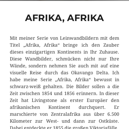
AFRIKA, AFRIKA
Mit meiner Serie von Leinwandbildern mit dem
Titel „Afrika, Afrika“ bringe ich den Zauber
dieses einzigartigen Kontinents in Ihr Zuhause.
Diese Wandbilder, schmücken nicht nur Ihre
Wände, sondern nehmen Sie auch mit auf eine
visuelle Reise durch das Okavango Delta. Ich
habe meine Serie „Afrika, Afrika“ bewusst in
schwarz-weiß gehalten. Die Bilder sollen a die
Zeit zwischen 1854 und 1856 erinnern. In dieser
Zeit hat Livingstone als erster Europäer den
afrikanischen Kontinent durchquert. Er
marschierte von Zentralafrika aus über 6.500
Kilometer zur West- und dann zur Ostküste.
Dabei entdeckte er 1855 die großen Viktoriafälle.