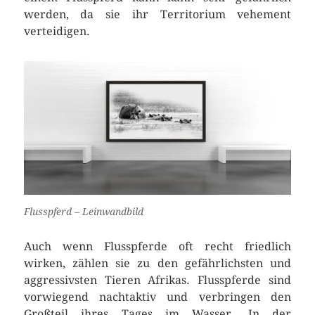
werden, da sie ihr Territorium vehement
verteidigen.
Flusspferd – Leinwandbild
Auch wenn Flusspferde oft recht friedlich
wirken, zählen sie zu den gefährlichsten und
aggressivsten Tieren Afrikas. Flusspferde sind
vorwiegend nachtaktiv und verbringen den
Großteil ihres Tages im Wasser. In der