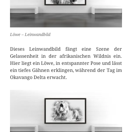
Löwe – Leinwandbild
Dieses Leinwandbild fängt eine Szene der
Gelassenheit in der afrikanischen Wildnis ein.
Hier liegt ein Löwe, in entspannter Pose und lässt
ein tiefes Gähnen erklingen, während der Tag im
Okavango Delta erwacht.