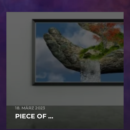
18. MÄRZ 2023
PIECE OF …