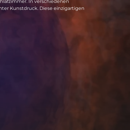
hlafzimmer. In verschiedenen
mter Kunstdruck. Diese einzigartigen