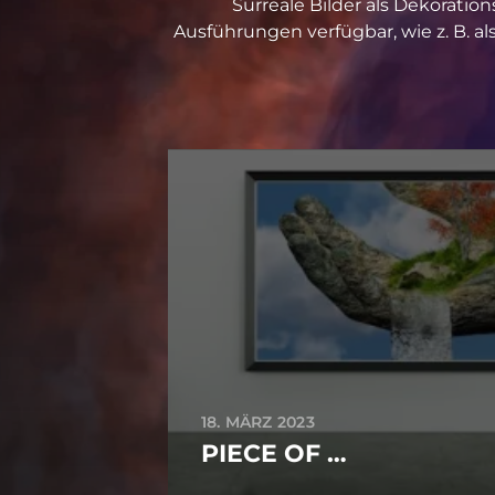
Surreale Bilder als Dekorat
Ausführungen verfügbar, wie z. B. a
18. MÄRZ 2023
PIECE OF …