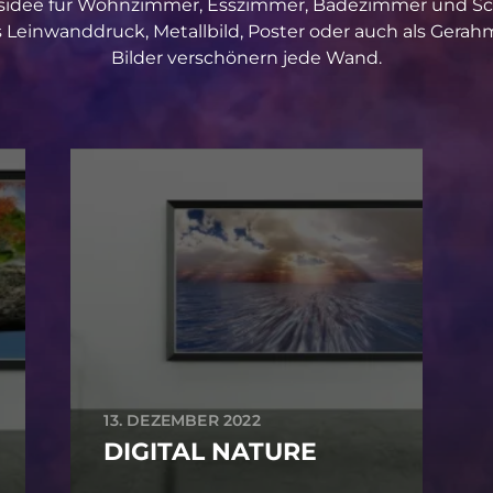
ionsidee für Wohnzimmer, Esszimmer, Badezimmer und Sc
ls Leinwanddruck, Metallbild, Poster oder auch als Gerah
Bilder verschönern jede Wand.
13. DEZEMBER 2022
DIGITAL NATURE