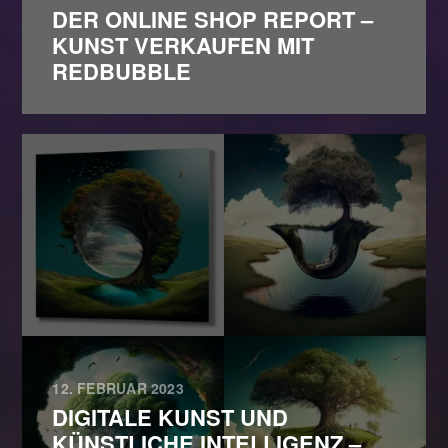
DER ONLINE SHOP REPORT –
KUNST VERKAUFEN MIT
REDBUBBLE
12. FEBRUAR 2023
DIGITALE KUNST UND
KÜNSTLICHE INTELLIGENZ –