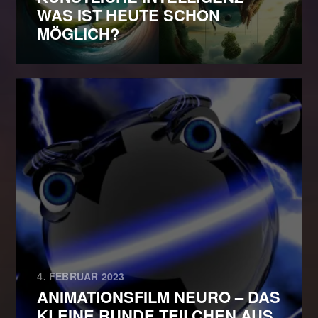
WAS IST HEUTE SCHON
MÖGLICH?
4. FEBRUAR 2023
ANIMATIONSFILM NEURO – DAS
KLEINE RUNDE TEILCHEN AUS